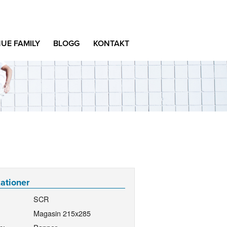
UE FAMILY
BLOGG
KONTAKT
kationer
SCR
Magasin 215x285