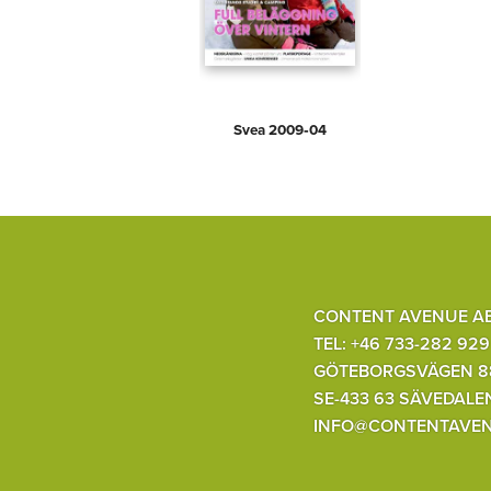
Svea 2009‑04
CONTENT AVENUE A
TEL: +46 733-282 929
GÖTEBORGSVÄGEN 8
SE-433 63 SÄVEDALE
INFO@CONTENTAVEN