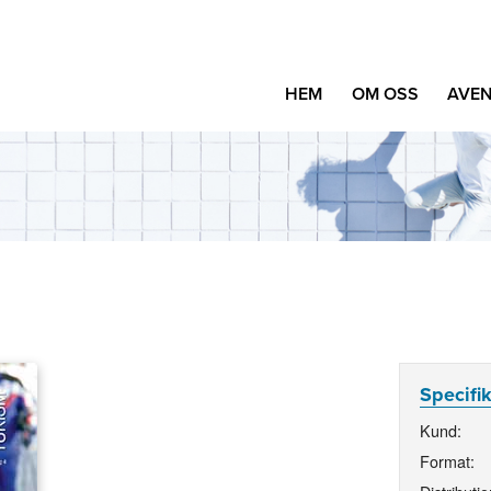
HEM
OM OSS
AVEN
Specifi
Kund:
Format: