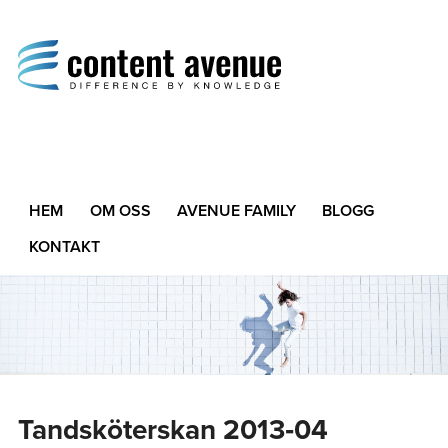
Content Avenue
Difference by Knowledge
HEM
OM OSS
AVENUE FAMILY
BLOGG
KONTAKT
Tandsköterskan 2013‑04