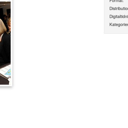
Format:
Distributio
Digitaltidn
Kategorier