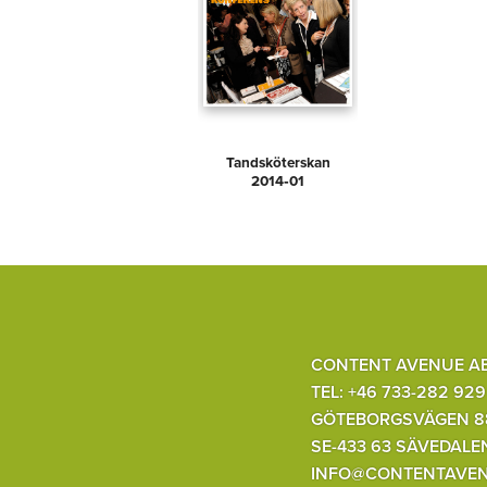
Tandsköterskan
2014‑01
CONTENT AVENUE A
TEL: +46 733-282 929
GÖTEBORGSVÄGEN 8
SE-433 63 SÄVEDALE
INFO@CONTENTAVEN