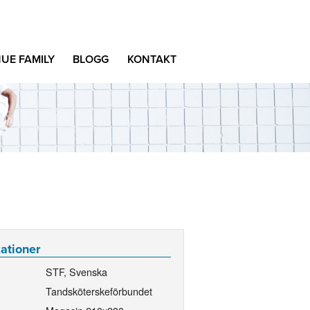
UE FAMILY
BLOGG
KONTAKT
kationer
STF, Svenska
Tandsköterskeförbundet