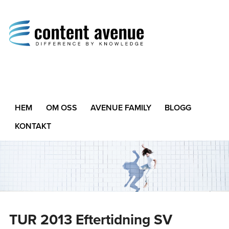
Content Avenue
Difference by Knowledge
HEM
OM OSS
AVENUE FAMILY
BLOGG
KONTAKT
TUR 2013 Eftertidning SV