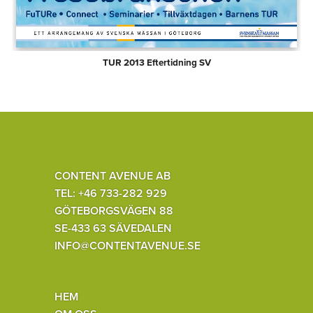
TUR 2013 Eftertidning SV
CONTENT AVENUE AB
TEL: +46 733-282 929
GÖTEBORGSVÄGEN 88
SE-433 63 SÄVEDALEN
INFO@CONTENTAVENUE.SE
HEM