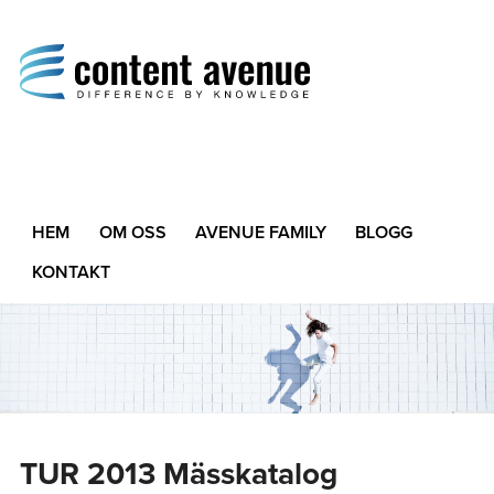
Content Avenue
Difference by Knowledge
HEM
OM OSS
AVENUE FAMILY
BLOGG
KONTAKT
TUR 2013 Mässkatalog