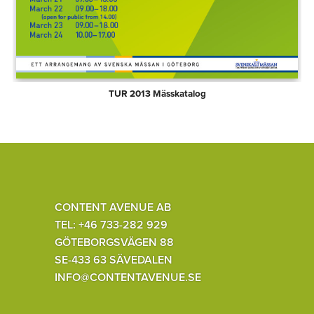
TUR 2013 Mässkatalog
CONTENT AVENUE AB
TEL: +46 733-282 929
GÖTEBORGSVÄGEN 88
SE-433 63 SÄVEDALEN
INFO@CONTENTAVENUE.SE