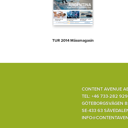
TUR 2014 Mässmagasin
CONTENT AVENUE A
TEL: +46 733-282 929
GÖTEBORGSVÄGEN 8
SE-433 63 SÄVEDALE
INFO@CONTENTAVEN