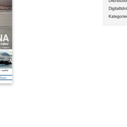
Distributio
Digitaltidn
Kategorier