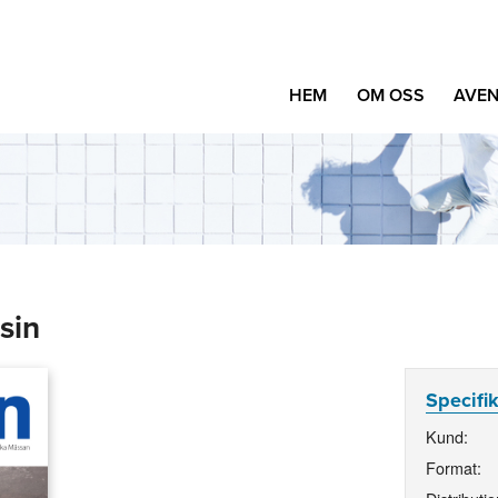
HEM
OM OSS
AVEN
sin
Specifi
Kund:
Format: