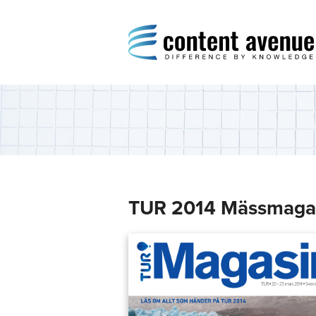
Content Avenue
Difference by Knowledge
TUR 2014 Mässmaga