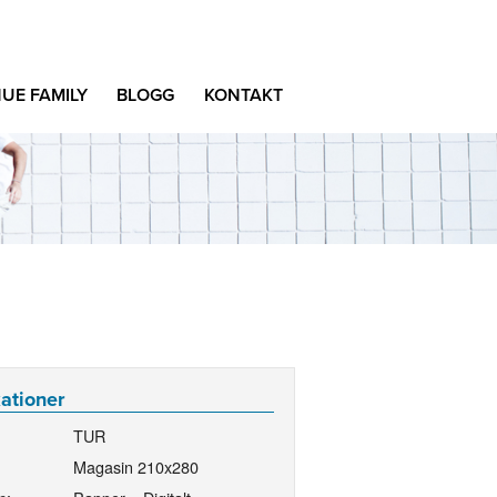
UE FAMILY
BLOGG
KONTAKT
kationer
TUR
Magasin 210x280