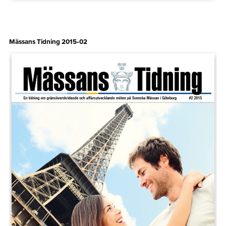
Mässans Tidning 2015‑02