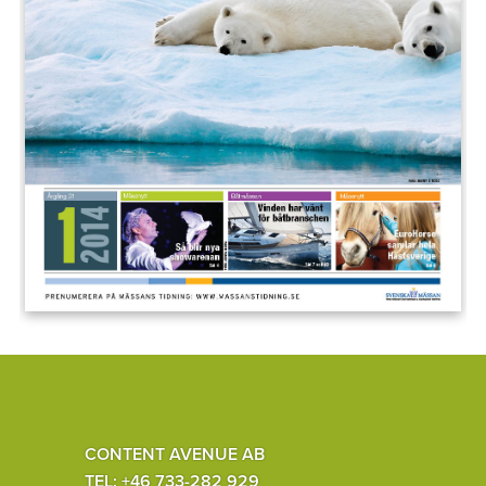
CONTENT AVENUE AB
TEL: +46 733-282 929