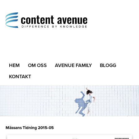
Content Avenue
Difference by Knowledge
HEM
OM OSS
AVENUE FAMILY
BLOGG
KONTAKT
Mässans Tidning 2015‑05