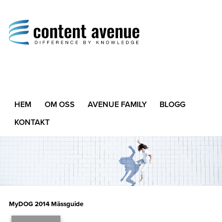
Content Avenue
Difference by Knowledge
HEM
OM OSS
AVENUE FAMILY
BLOGG
KONTAKT
MyDOG 2014 Mässguide