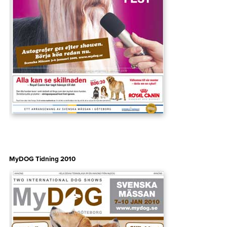
MyDOG Tidning 2010